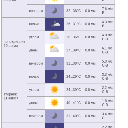
7.6 м/с
вечером
32...38°C
0.0 мм
В
4.3 м/с
ночью
26...31°C
0.0 мм
В
4.0 м/с
утром
26...36°C
0.0 мм
С-В
понедельник
10 август
6.1 м/с
днем
37...39°C
0.0 мм
С-В
5.3 м/с
вечером
31...38°C
0.0 мм
С-В
3.3 м/с
ночью
24...29°C
0.0 мм
С-В
2.2 м/с
утром
24...39°C
0.0 мм
С-В
вторник
11 август
1.8 м/с
днем
40...41°C
0.0 мм
С-В
3.4 м/с
вечером
31...40°C
0.0 мм
С
2.2 м/с