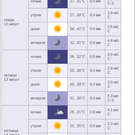
ночью
27...31°C
0.0 мм
С-З
3.9 м/с
утром
27...38°C
0.0 мм
С
среда
12 август
3.5 м/с
днем
38...42°C
0.0 мм
С
4.8 м/с
вечером
32...41°C
0.0 мм
С
6.0 м/с
ночью
26...32°C
0.0 мм
С
2.9 м/с
утром
25...36°C
0.0 мм
С
четверг
13 август
3.0 м/с
днем
36...39°C
0.0 мм
С
5.3 м/с
вечером
31...38°C
0.0 мм
С-З
4.1 м/с
ночью
26...31°C
0.0 мм
С
2.3 м/с
утром
25...35°C
0.0 мм
С
пятница