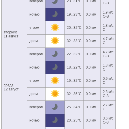
вечером
23...31°C
0.0 мм
С-В
1.9 м/с
ночью
19...23°C
0.0 мм
С-В
1.8 м/с
утром
20...32°C
0.0 мм
С
вторник
11 август
4.7 м/с
днем
32...33°C
0.0 мм
С
4.7 м/с
вечером
22...32°C
0.0 мм
С-В
1.8 м/с
ночью
18...22°C
0.0 мм
С
0.9 м/с
утром
19...32°C
0.0 мм
С
среда
12 август
2.3 м/с
днем
32...35°C
0.0 мм
С-З
2.7 м/с
вечером
25...34°C
0.0 мм
С
3.6 м/с
ночью
20...25°C
0.0 мм
С-З